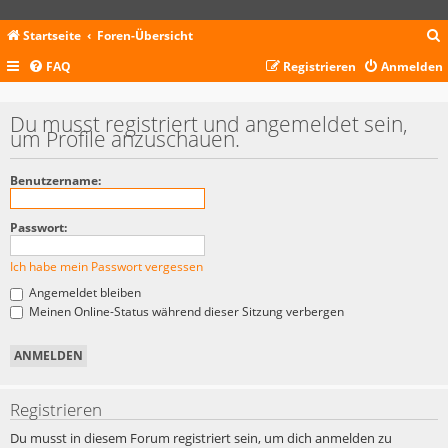
Startseite
Foren-Übersicht
FAQ
Registrieren
Anmelden
c
Du musst registriert und angemeldet sein,
um Profile anzuschauen.
Benutzername:
Passwort:
Ich habe mein Passwort vergessen
Angemeldet bleiben
Meinen Online-Status während dieser Sitzung verbergen
Registrieren
Du musst in diesem Forum registriert sein, um dich anmelden zu