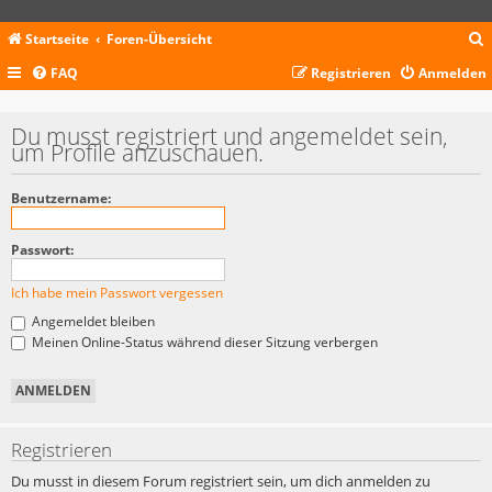
Startseite
Foren-Übersicht
FAQ
Registrieren
Anmelden
c
Du musst registriert und angemeldet sein,
um Profile anzuschauen.
Benutzername:
Passwort:
Ich habe mein Passwort vergessen
Angemeldet bleiben
Meinen Online-Status während dieser Sitzung verbergen
Registrieren
Du musst in diesem Forum registriert sein, um dich anmelden zu