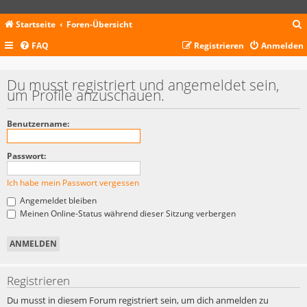
Startseite
Foren-Übersicht
FAQ
Registrieren
Anmelden
c
Du musst registriert und angemeldet sein,
um Profile anzuschauen.
Benutzername:
Passwort:
Ich habe mein Passwort vergessen
Angemeldet bleiben
Meinen Online-Status während dieser Sitzung verbergen
Registrieren
Du musst in diesem Forum registriert sein, um dich anmelden zu