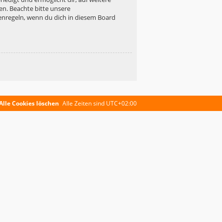
en. Beachte bitte unsere
enregeln, wenn du dich in diesem Board
Alle Cookies löschen
Alle Zeiten sind
UTC+02:00