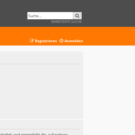
SUCHE
ERWEITERTE SUCHE
Registrieren
Anmelden
ledigt und ermöglicht dir, auf weitere