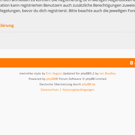
ation kann registrierten Benutzern auch zusätzliche Berechtigungen zuweis
lungen, bevor du dich registrierst. Bitte beachte auch die jeweiligen For
klärung
metrolike style by
Eric Seguin
Updated for phpBB3.2 by
Ian Bradley
Powered by
phpBB
® Forum Software © phpBB Limited
Deutsche Übersetzung durch
phpBB.de
Datenschutz
|
Nutzungsbedingungen