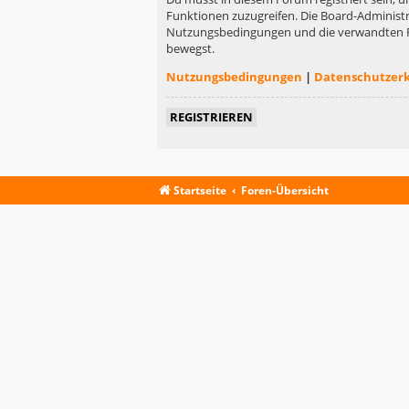
Funktionen zuzugreifen. Die Board-Administr
Nutzungsbedingungen und die verwandten Rege
bewegst.
Nutzungsbedingungen
|
Datenschutzer
REGISTRIEREN
Startseite
Foren-Übersicht