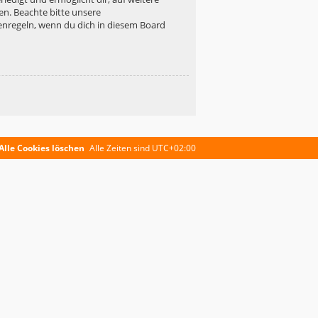
en. Beachte bitte unsere
enregeln, wenn du dich in diesem Board
Alle Cookies löschen
Alle Zeiten sind
UTC+02:00