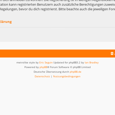
ation kann registrierten Benutzern auch zusätzliche Berechtigungen zuweis
lungen, bevor du dich registrierst. Bitte beachte auch die jeweiligen For
klärung
metrolike style by
Eric Seguin
Updated for phpBB3.2 by
Ian Bradley
Powered by
phpBB
® Forum Software © phpBB Limited
Deutsche Übersetzung durch
phpBB.de
Datenschutz
|
Nutzungsbedingungen