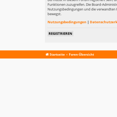
Funktionen zuzugreifen. Die Board-Administr
Nutzungsbedingungen und die verwandten Rege
bewegst.
Nutzungsbedingungen
|
Datenschutzer
REGISTRIEREN
Startseite
Foren-Übersicht