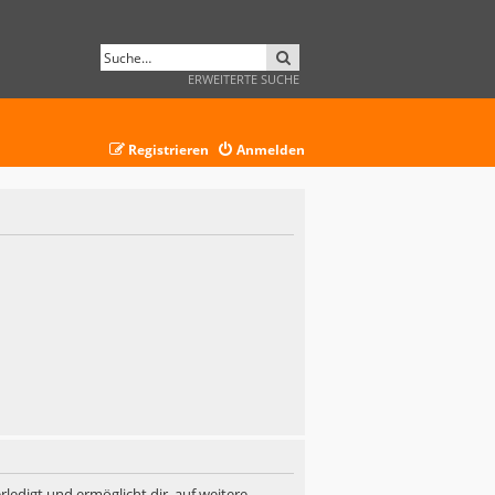
SUCHE
ERWEITERTE SUCHE
Registrieren
Anmelden
ledigt und ermöglicht dir, auf weitere