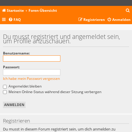
Startseite
Foren-Übersicht
FAQ
Registrieren
Anmelden
c
Du musst registriert und angemeldet sein,
um Profile anzuschauen.
Benutzername:
Passwort:
Ich habe mein Passwort vergessen
Angemeldet bleiben
Meinen Online-Status während dieser Sitzung verbergen
Registrieren
Du musst in diesem Forum registriert sein, um dich anmelden zu