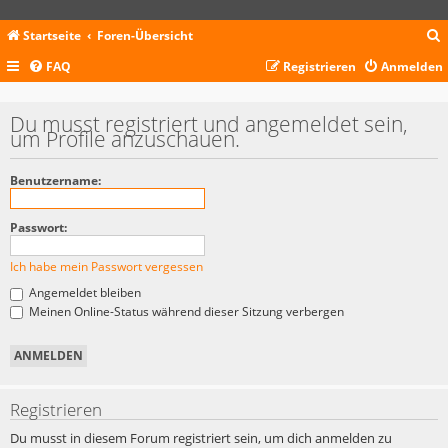
Startseite
Foren-Übersicht
FAQ
Registrieren
Anmelden
c
Du musst registriert und angemeldet sein,
um Profile anzuschauen.
Benutzername:
Passwort:
Ich habe mein Passwort vergessen
Angemeldet bleiben
Meinen Online-Status während dieser Sitzung verbergen
Registrieren
Du musst in diesem Forum registriert sein, um dich anmelden zu