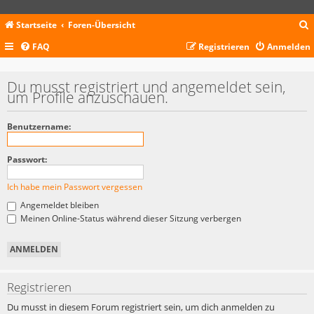
Startseite
Foren-Übersicht
FAQ
Registrieren
Anmelden
c
Du musst registriert und angemeldet sein,
um Profile anzuschauen.
Benutzername:
Passwort:
Ich habe mein Passwort vergessen
Angemeldet bleiben
Meinen Online-Status während dieser Sitzung verbergen
Registrieren
Du musst in diesem Forum registriert sein, um dich anmelden zu