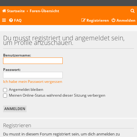
Startseite
Foren-Übersicht
FAQ
Registrieren
Anmelden
c
Du musst registriert und angemeldet sein,
um Profile anzuschauen.
Benutzername:
Passwort:
Ich habe mein Passwort vergessen
Angemeldet bleiben
Meinen Online-Status während dieser Sitzung verbergen
Registrieren
Du musst in diesem Forum registriert sein, um dich anmelden zu