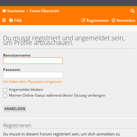
Startseite
Foren-Übersicht
FAQ
Registrieren
Anmelden
c
Du musst registriert und angemeldet sein,
um Profile anzuschauen.
Benutzername:
Passwort:
Ich habe mein Passwort vergessen
Angemeldet bleiben
Meinen Online-Status während dieser Sitzung verbergen
Registrieren
Du musst in diesem Forum registriert sein, um dich anmelden zu