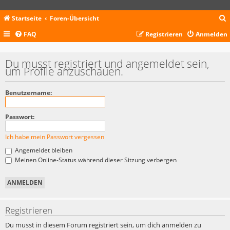
Startseite
Foren-Übersicht
FAQ
Registrieren
Anmelden
c
Du musst registriert und angemeldet sein,
um Profile anzuschauen.
Benutzername:
Passwort:
Ich habe mein Passwort vergessen
Angemeldet bleiben
Meinen Online-Status während dieser Sitzung verbergen
Registrieren
Du musst in diesem Forum registriert sein, um dich anmelden zu