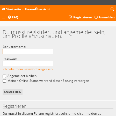
Startseite
Foren-Übersicht
FAQ
Registrieren
Anmelden
c
Du musst registriert und angemeldet sein,
um Profile anzuschauen.
Benutzername:
Passwort:
Ich habe mein Passwort vergessen
Angemeldet bleiben
Meinen Online-Status während dieser Sitzung verbergen
Registrieren
Du musst in diesem Forum registriert sein, um dich anmelden zu