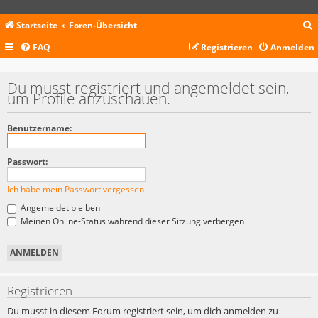
Startseite
Foren-Übersicht
FAQ
Registrieren
Anmelden
c
Du musst registriert und angemeldet sein,
um Profile anzuschauen.
Benutzername:
Passwort:
Ich habe mein Passwort vergessen
Angemeldet bleiben
Meinen Online-Status während dieser Sitzung verbergen
Registrieren
Du musst in diesem Forum registriert sein, um dich anmelden zu