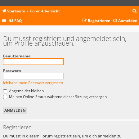
Startseite
Foren-Übersicht
FAQ
Registrieren
Anmelden
c
Du musst registriert und angemeldet sein,
um Profile anzuschauen.
Benutzername:
Passwort:
Ich habe mein Passwort vergessen
Angemeldet bleiben
Meinen Online-Status während dieser Sitzung verbergen
Registrieren
Du musst in diesem Forum registriert sein, um dich anmelden zu