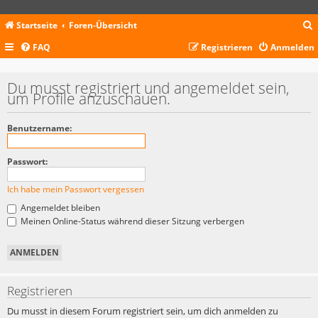
Startseite
Foren-Übersicht
FAQ
Registrieren
Anmelden
c
Du musst registriert und angemeldet sein,
um Profile anzuschauen.
Benutzername:
Passwort:
Ich habe mein Passwort vergessen
Angemeldet bleiben
Meinen Online-Status während dieser Sitzung verbergen
Registrieren
Du musst in diesem Forum registriert sein, um dich anmelden zu