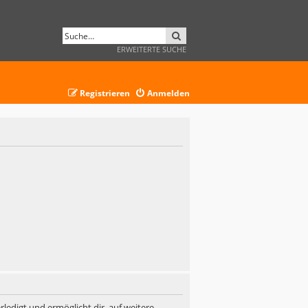
SUCHE
ERWEITERTE SUCHE
Registrieren
Anmelden
ledigt und ermöglicht dir, auf weitere