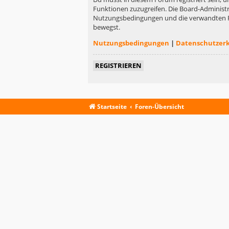
Funktionen zuzugreifen. Die Board-Administr
Nutzungsbedingungen und die verwandten Rege
bewegst.
Nutzungsbedingungen
|
Datenschutzer
REGISTRIEREN
Startseite
Foren-Übersicht