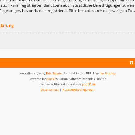
ation kann registrierten Benutzern auch zusätzliche Berechtigungen zuweis
lungen, bevor du dich registrierst. Bitte beachte auch die jeweiligen For
klärung
metrolike style by
Eric Seguin
Updated for phpBB3.2 by
Ian Bradley
Powered by
phpBB
® Forum Software © phpBB Limited
Deutsche Übersetzung durch
phpBB.de
Datenschutz
|
Nutzungsbedingungen