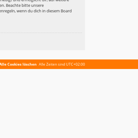
en. Beachte bitte unsere
enregeln, wenn du dich in diesem Board
Alle Cookies löschen
Alle Zeiten sind
UTC+02:00