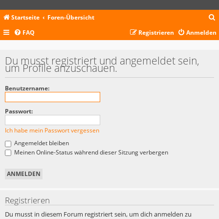
Startseite
Foren-Übersicht
FAQ
Registrieren
Anmelden
c
Du musst registriert und angemeldet sein,
um Profile anzuschauen.
Benutzername:
Passwort:
Ich habe mein Passwort vergessen
Angemeldet bleiben
Meinen Online-Status während dieser Sitzung verbergen
Registrieren
Du musst in diesem Forum registriert sein, um dich anmelden zu