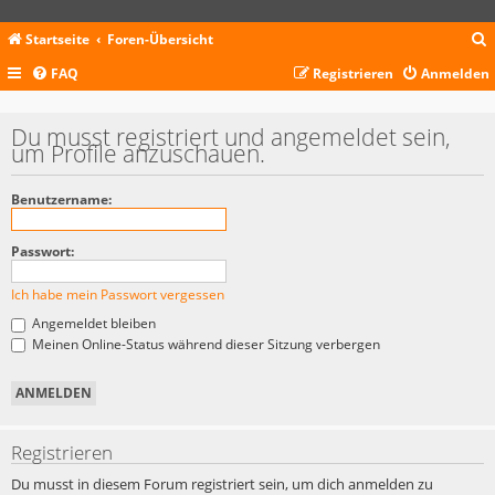
Startseite
Foren-Übersicht
FAQ
Registrieren
Anmelden
c
Du musst registriert und angemeldet sein,
um Profile anzuschauen.
Benutzername:
Passwort:
Ich habe mein Passwort vergessen
Angemeldet bleiben
Meinen Online-Status während dieser Sitzung verbergen
Registrieren
Du musst in diesem Forum registriert sein, um dich anmelden zu