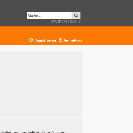
SUCHE
ERWEITERTE SUCHE
Registrieren
Anmelden
ledigt und ermöglicht dir, auf weitere