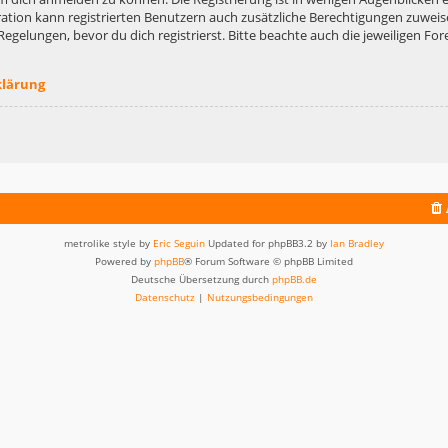
ation kann registrierten Benutzern auch zusätzliche Berechtigungen zuweis
lungen, bevor du dich registrierst. Bitte beachte auch die jeweiligen For
klärung
metrolike style by
Eric Seguin
Updated for phpBB3.2 by
Ian Bradley
Powered by
phpBB
® Forum Software © phpBB Limited
Deutsche Übersetzung durch
phpBB.de
Datenschutz
|
Nutzungsbedingungen