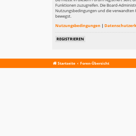
Funktionen zuzugreifen. Die Board-Administr
Nutzungsbedingungen und die verwandten Rege
bewegst.
Nutzungsbedingungen
|
Datenschutzer
REGISTRIEREN
Startseite
Foren-Übersicht