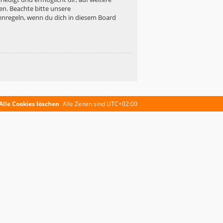
en. Beachte bitte unsere
enregeln, wenn du dich in diesem Board
Alle Cookies löschen
Alle Zeiten sind
UTC+02:00