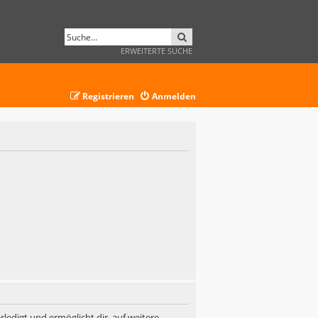
SUCHE
ERWEITERTE SUCHE
Registrieren
Anmelden
ledigt und ermöglicht dir, auf weitere