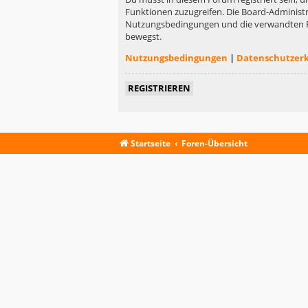
Funktionen zuzugreifen. Die Board-Administr
Nutzungsbedingungen und die verwandten Rege
bewegst.
Nutzungsbedingungen
|
Datenschutzer
REGISTRIEREN
Startseite
Foren-Übersicht