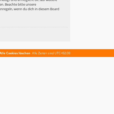
en. Beachte bitte unsere
enregeln, wenn du dich in diesem Board
Alle Cookies löschen
Alle Zeiten sind
UTC+02:00