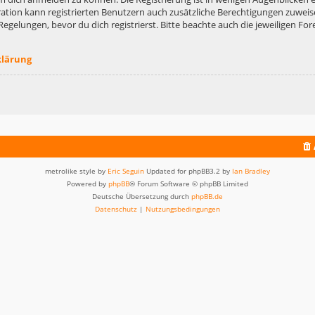
ation kann registrierten Benutzern auch zusätzliche Berechtigungen zuweis
lungen, bevor du dich registrierst. Bitte beachte auch die jeweiligen For
klärung
metrolike style by
Eric Seguin
Updated for phpBB3.2 by
Ian Bradley
Powered by
phpBB
® Forum Software © phpBB Limited
Deutsche Übersetzung durch
phpBB.de
Datenschutz
|
Nutzungsbedingungen