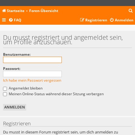
Startseite
Foren-Übersicht
FAQ
Registrieren
Anmelden
c
Du musst registriert und angemeldet sein,
um Profile anzuschauen.
Benutzername:
Passwort:
Ich habe mein Passwort vergessen
Angemeldet bleiben
Meinen Online-Status während dieser Sitzung verbergen
Registrieren
Du musst in diesem Forum registriert sein, um dich anmelden zu