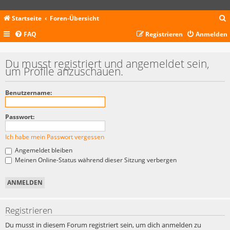
Startseite
Foren-Übersicht
FAQ
Registrieren
Anmelden
c
Du musst registriert und angemeldet sein,
um Profile anzuschauen.
Benutzername:
Passwort:
Ich habe mein Passwort vergessen
Angemeldet bleiben
Meinen Online-Status während dieser Sitzung verbergen
Registrieren
Du musst in diesem Forum registriert sein, um dich anmelden zu