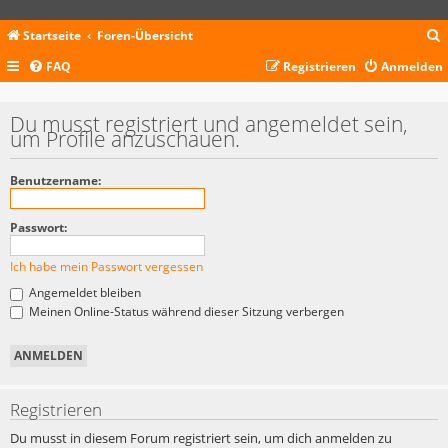
Startseite
Foren-Übersicht
FAQ
Registrieren
Anmelden
c
Du musst registriert und angemeldet sein,
um Profile anzuschauen.
Benutzername:
Passwort:
Ich habe mein Passwort vergessen
Angemeldet bleiben
Meinen Online-Status während dieser Sitzung verbergen
Registrieren
Du musst in diesem Forum registriert sein, um dich anmelden zu