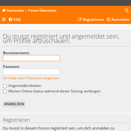
Startseite
Foren-Übersicht
FAQ
Registrieren
Anmelden
c
Du musst registriert und angemeldet sein,
um Profile anzuschauen.
Benutzername:
Passwort:
Ich habe mein Passwort vergessen
Angemeldet bleiben
Meinen Online-Status während dieser Sitzung verbergen
Registrieren
Du musst in diesem Forum registriert sein, um dich anmelden zu