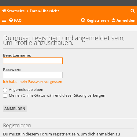
Startseite
Foren-Übersicht
FAQ
Registrieren
Anmelden
c
Du musst registriert und angemeldet sein,
um Profile anzuschauen.
Benutzername:
Passwort:
Ich habe mein Passwort vergessen
Angemeldet bleiben
Meinen Online-Status während dieser Sitzung verbergen
Registrieren
Du musst in diesem Forum registriert sein, um dich anmelden zu