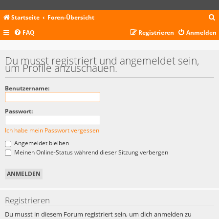
Startseite
Foren-Übersicht
FAQ
Registrieren
Anmelden
c
Du musst registriert und angemeldet sein,
um Profile anzuschauen.
Benutzername:
Passwort:
Ich habe mein Passwort vergessen
Angemeldet bleiben
Meinen Online-Status während dieser Sitzung verbergen
Registrieren
Du musst in diesem Forum registriert sein, um dich anmelden zu