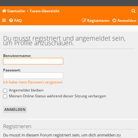
Startseite
Foren-Übersicht
FAQ
Registrieren
Anmelden
c
Du musst registriert und angemeldet sein,
um Profile anzuschauen.
Benutzername:
Passwort:
Ich habe mein Passwort vergessen
Angemeldet bleiben
Meinen Online-Status während dieser Sitzung verbergen
Registrieren
Du musst in diesem Forum registriert sein, um dich anmelden zu