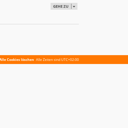
GEHE ZU
Alle Cookies löschen
Alle Zeiten sind
UTC+02:00