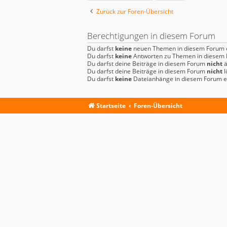
Zurück zur Foren-Übersicht
Berechtigungen in diesem Forum
Du darfst
keine
neuen Themen in diesem Forum e
Du darfst
keine
Antworten zu Themen in diesem F
Du darfst deine Beiträge in diesem Forum
nicht
ä
Du darfst deine Beiträge in diesem Forum
nicht
l
Du darfst
keine
Dateianhänge in diesem Forum er
Startseite
Foren-Übersicht