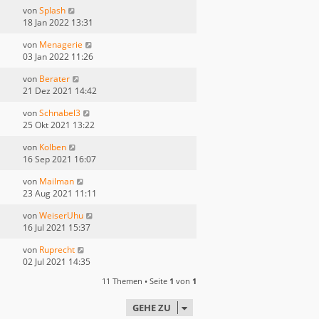
von
Splash
18 Jan 2022 13:31
von
Menagerie
03 Jan 2022 11:26
von
Berater
21 Dez 2021 14:42
von
Schnabel3
25 Okt 2021 13:22
von
Kolben
16 Sep 2021 16:07
von
Mailman
23 Aug 2021 11:11
von
WeiserUhu
16 Jul 2021 15:37
von
Ruprecht
02 Jul 2021 14:35
11 Themen • Seite
1
von
1
GEHE ZU