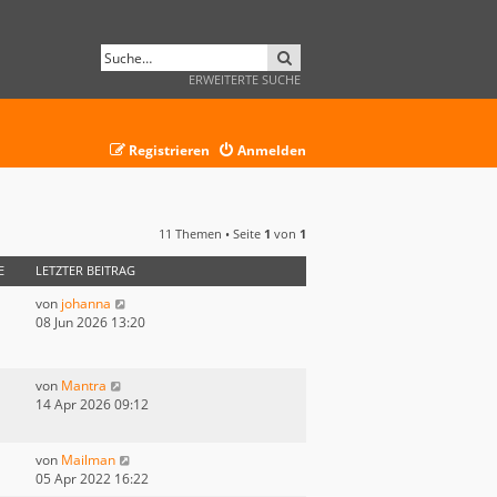
SUCHE
ERWEITERTE SUCHE
Registrieren
Anmelden
11 Themen • Seite
1
von
1
E
LETZTER BEITRAG
von
johanna
08 Jun 2026 13:20
von
Mantra
14 Apr 2026 09:12
von
Mailman
05 Apr 2022 16:22