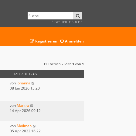
SUCHE
ERWEITERTE SUCHE
Registrieren
Anmelden
11 Themen • Seite
1
von
1
E
LETZTER BEITRAG
von
johanna
08 Jun 2026 13:20
von
Mantra
14 Apr 2026 09:12
von
Mailman
05 Apr 2022 16:22