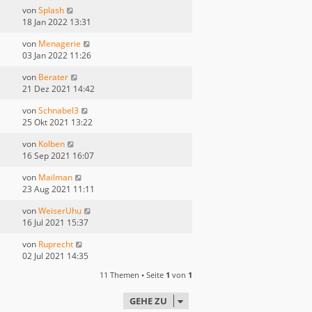
von
Splash
18 Jan 2022 13:31
von
Menagerie
03 Jan 2022 11:26
von
Berater
21 Dez 2021 14:42
von
Schnabel3
25 Okt 2021 13:22
von
Kolben
16 Sep 2021 16:07
von
Mailman
23 Aug 2021 11:11
von
WeiserUhu
16 Jul 2021 15:37
von
Ruprecht
02 Jul 2021 14:35
11 Themen • Seite
1
von
1
GEHE ZU