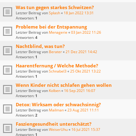
Was tun gegen starkes Schwitzen?
Letzter Beitrag von
Splash
«
18 Jan 2022 13:31
Antworten:
1
Probleme bei der Entspannung
Letzter Beitrag von
Menagerie
«
03 Jan 2022 11:26
Antworten:
4
Nachtblind, was tun?
Letzter Beitrag von
Berater
«
21 Dez 2021 14:42
Antworten:
1
Haarentfernung / Welche Methode?
Letzter Beitrag von
Schnabel3
«
25 Okt 2021 13:22
Antworten:
1
Wenn Kinder nicht schlafen gehen wollen
Letzter Beitrag von
Kolben
«
16 Sep 2021 16:07
Antworten:
1
Detox: Wirksam oder schwachsinnig?
Letzter Beitrag von
Mailman
«
23 Aug 2021 11:11
Antworten:
2
Fasziengesundheit unterschätzt?
Letzter Beitrag von
WeiserUhu
«
16 Jul 2021 15:37
Antworten:
1