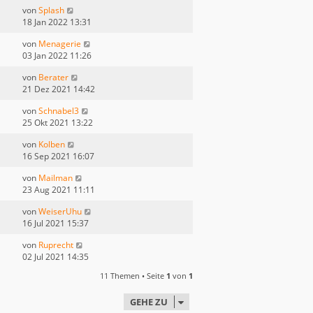
von
Splash
18 Jan 2022 13:31
von
Menagerie
03 Jan 2022 11:26
von
Berater
21 Dez 2021 14:42
von
Schnabel3
25 Okt 2021 13:22
von
Kolben
16 Sep 2021 16:07
von
Mailman
23 Aug 2021 11:11
von
WeiserUhu
16 Jul 2021 15:37
von
Ruprecht
02 Jul 2021 14:35
11 Themen • Seite
1
von
1
GEHE ZU