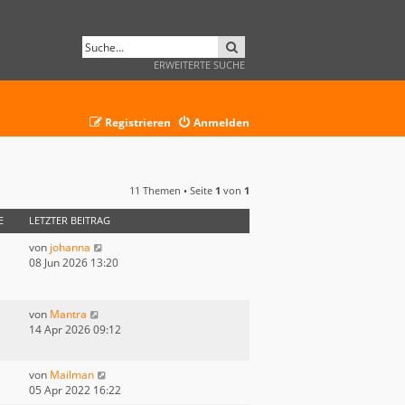
SUCHE
ERWEITERTE SUCHE
Registrieren
Anmelden
11 Themen • Seite
1
von
1
E
LETZTER BEITRAG
von
johanna
08 Jun 2026 13:20
von
Mantra
14 Apr 2026 09:12
von
Mailman
05 Apr 2022 16:22