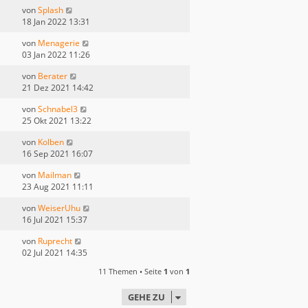
von
Splash
18 Jan 2022 13:31
von
Menagerie
03 Jan 2022 11:26
von
Berater
21 Dez 2021 14:42
von
Schnabel3
25 Okt 2021 13:22
von
Kolben
16 Sep 2021 16:07
von
Mailman
23 Aug 2021 11:11
von
WeiserUhu
16 Jul 2021 15:37
von
Ruprecht
02 Jul 2021 14:35
11 Themen • Seite
1
von
1
GEHE ZU