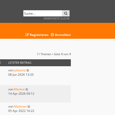
SUCHE
ERWEITERTE SUCHE
Registrieren
Anmelden
11 Themen • Seite
1
von
1
E
LETZTER BEITRAG
von
johanna
08 Jun 2026 13:20
von
Mantra
14 Apr 2026 09:12
von
Mailman
05 Apr 2022 16:22