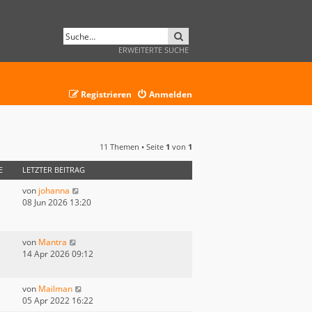
SUCHE
ERWEITERTE SUCHE
Registrieren
Anmelden
11 Themen • Seite
1
von
1
E
LETZTER BEITRAG
von
johanna
08 Jun 2026 13:20
von
Mantra
14 Apr 2026 09:12
von
Mailman
05 Apr 2022 16:22