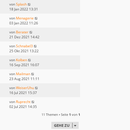
von
Splash
18 Jan 2022 13:31
von
Menagerie
03 Jan 2022 11:26
von
Berater
21 Dez 2021 14:42
von
Schnabel3
25 Okt 2021 13:22
von
Kolben
16 Sep 2021 16:07
von
Mailman
23 Aug 2021 11:11
von
WeiserUhu
16 Jul 2021 15:37
von
Ruprecht
02 Jul 2021 14:35
11 Themen • Seite
1
von
1
GEHE ZU