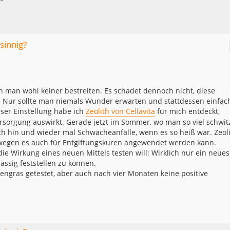
sinnig?
 man wohl keiner bestreiten. Es schadet dennoch nicht, diese
n. Nur sollte man niemals Wunder erwarten und stattdessen einfac
ser Einstellung habe ich
Zeolith von Cellavita
für mich entdeckt,
versorgung auswirkt. Gerade jetzt im Sommer, wo man so viel schwitz
 ich hin und wieder mal Schwächeanfälle, wenn es so heiß war. Zeol
wegen es auch für Entgiftungskuren angewendet werden kann.
die Wirkung eines neuen Mittels testen will: Wirklich nur ein neues
ssig feststellen zu können.
engras getestet, aber auch nach vier Monaten keine positive