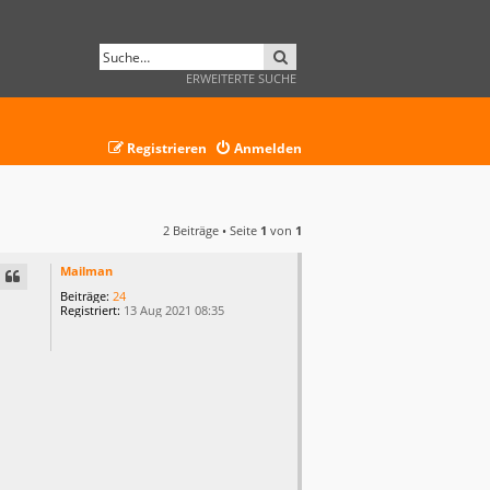
SUCHE
ERWEITERTE SUCHE
Registrieren
Anmelden
2 Beiträge • Seite
1
von
1
Mailman
Beiträge:
24
Registriert:
13 Aug 2021 08:35
u