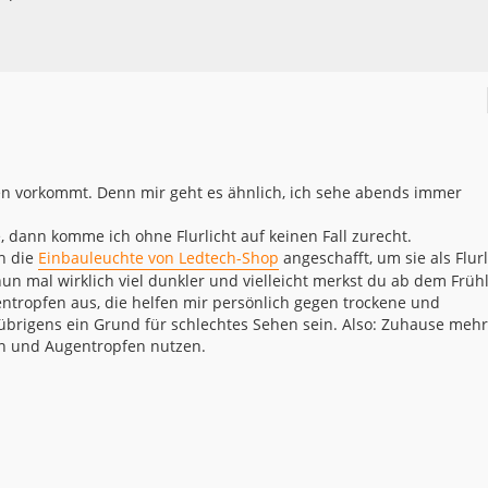
ten vorkommt. Denn mir geht es ähnlich, ich sehe abends immer
dann komme ich ohne Flurlicht auf keinen Fall zurecht.
ch die
Einbauleuchte von Ledtech-Shop
angeschafft, um sie als Flurl
un mal wirklich viel dunkler und vielleicht merkst du ab dem Früh
ntropfen aus, die helfen mir persönlich gegen trockene und
brigens ein Grund für schlechtes Sehen sein. Also: Zuhause mehr
en und Augentropfen nutzen.