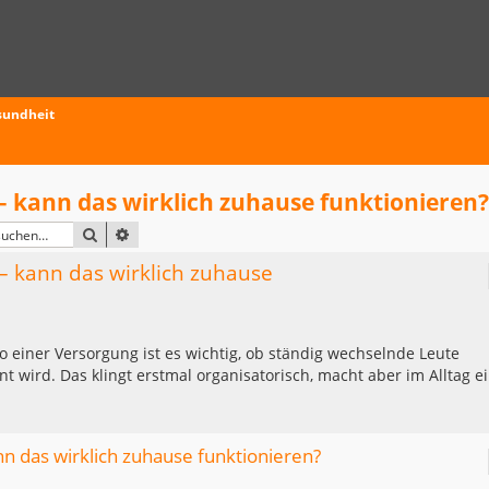
sundheit
– kann das wirklich zuhause funktionieren?
SUCHE
ERWEITERTE SUCHE
 – kann das wirklich zuhause
o einer Versorgung ist es wichtig, ob ständig wechselnde Leute
 wird. Das klingt erstmal organisatorisch, macht aber im Alltag e
nn das wirklich zuhause funktionieren?