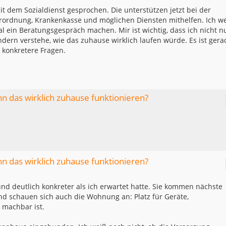
 dem Sozialdienst gesprochen. Die unterstützen jetzt bei der
rordnung, Krankenkasse und möglichen Diensten mithelfen. Ich w
al ein Beratungsgespräch machen. Mir ist wichtig, dass ich nicht n
ern verstehe, wie das zuhause wirklich laufen würde. Es ist gera
t konkretere Fragen.
nn das wirklich zuhause funktionieren?
nn das wirklich zuhause funktionieren?
und deutlich konkreter als ich erwartet hatte. Sie kommen nächste
d schauen sich auch die Wohnung an: Platz für Geräte,
 machbar ist.