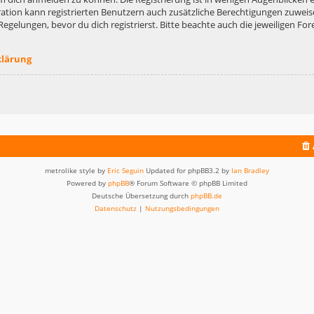
ation kann registrierten Benutzern auch zusätzliche Berechtigungen zuweis
lungen, bevor du dich registrierst. Bitte beachte auch die jeweiligen For
klärung
metrolike style by
Eric Seguin
Updated for phpBB3.2 by
Ian Bradley
Powered by
phpBB
® Forum Software © phpBB Limited
Deutsche Übersetzung durch
phpBB.de
Datenschutz
|
Nutzungsbedingungen