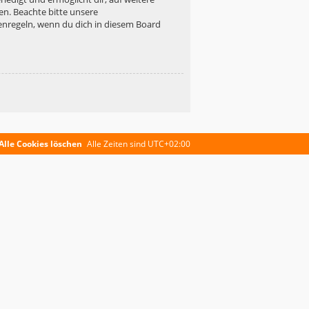
en. Beachte bitte unsere
enregeln, wenn du dich in diesem Board
Alle Cookies löschen
Alle Zeiten sind
UTC+02:00