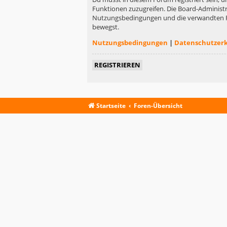
Funktionen zuzugreifen. Die Board-Administr
Nutzungsbedingungen und die verwandten Rege
bewegst.
Nutzungsbedingungen
|
Datenschutzer
REGISTRIEREN
Startseite
Foren-Übersicht