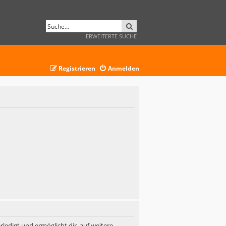
SUCHE
ERWEITERTE SUCHE
Registrieren
Anmelden
ledigt und ermöglicht dir, auf weitere