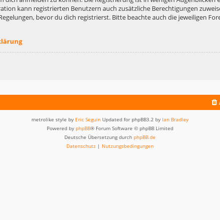
ation kann registrierten Benutzern auch zusätzliche Berechtigungen zuweis
lungen, bevor du dich registrierst. Bitte beachte auch die jeweiligen For
klärung
metrolike style by
Eric Seguin
Updated for phpBB3.2 by
Ian Bradley
Powered by
phpBB
® Forum Software © phpBB Limited
Deutsche Übersetzung durch
phpBB.de
Datenschutz
|
Nutzungsbedingungen