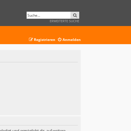
SUCHE
ERWEITERTE SUCHE
Registrieren
Anmelden
ledigt und ermöglicht dir, auf weitere