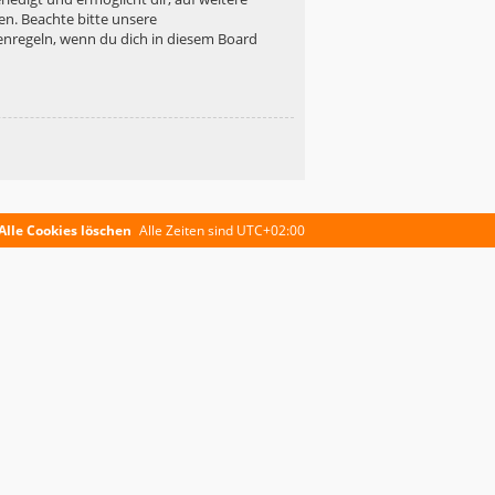
en. Beachte bitte unsere
enregeln, wenn du dich in diesem Board
Alle Cookies löschen
Alle Zeiten sind
UTC+02:00