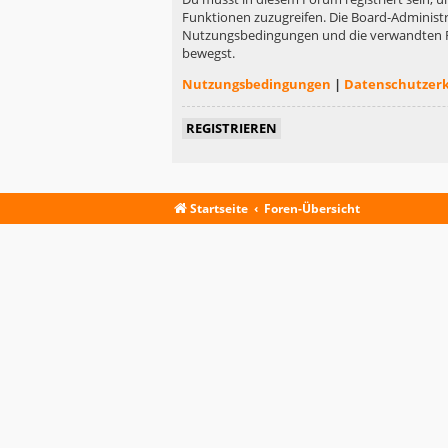
Funktionen zuzugreifen. Die Board-Administr
Nutzungsbedingungen und die verwandten Rege
bewegst.
Nutzungsbedingungen
|
Datenschutzer
REGISTRIEREN
Startseite
Foren-Übersicht