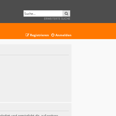
SUCHE
ERWEITERTE SUCHE
Registrieren
Anmelden
ledigt und ermöglicht dir, auf weitere