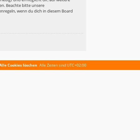
en. Beachte bitte unsere
enregeln, wenn du dich in diesem Board
Alle Cookies löschen
Alle Zeiten sind
UTC+02:00