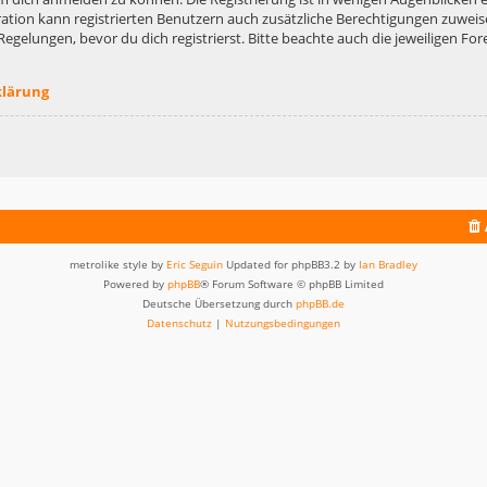
ation kann registrierten Benutzern auch zusätzliche Berechtigungen zuweis
lungen, bevor du dich registrierst. Bitte beachte auch die jeweiligen For
klärung
metrolike style by
Eric Seguin
Updated for phpBB3.2 by
Ian Bradley
Powered by
phpBB
® Forum Software © phpBB Limited
Deutsche Übersetzung durch
phpBB.de
Datenschutz
|
Nutzungsbedingungen