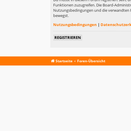
Funktionen zuzugreifen. Die Board-Administr
Nutzungsbedingungen und die verwandten Rege
bewegst.
Nutzungsbedingungen
|
Datenschutzer
REGISTRIEREN
Startseite
Foren-Übersicht