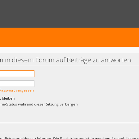
 in diesem Forum auf Beiträge zu antworten.
Passwort vergessen
 bleiben
ne-Status während dieser Sitzung verbergen
m dich anmelden zu können. Die Registrierung ist in wenigen Augenblicken er