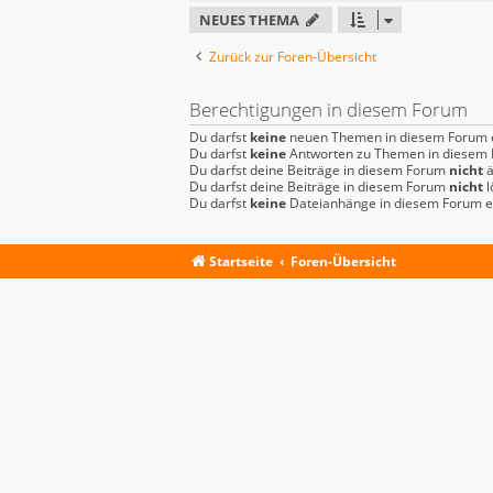
NEUES THEMA
Zurück zur Foren-Übersicht
Berechtigungen in diesem Forum
Du darfst
keine
neuen Themen in diesem Forum e
Du darfst
keine
Antworten zu Themen in diesem F
Du darfst deine Beiträge in diesem Forum
nicht
ä
Du darfst deine Beiträge in diesem Forum
nicht
l
Du darfst
keine
Dateianhänge in diesem Forum er
Startseite
Foren-Übersicht