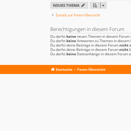
NEUES THEMA
Zurück zur Foren-Übersicht
Berechtigungen in diesem Forum
Du darfst
keine
neuen Themen in diesem Forum e
Du darfst
keine
Antworten zu Themen in diesem F
Du darfst deine Beiträge in diesem Forum
nicht
ä
Du darfst deine Beiträge in diesem Forum
nicht
l
Du darfst
keine
Dateianhänge in diesem Forum er
Startseite
Foren-Übersicht