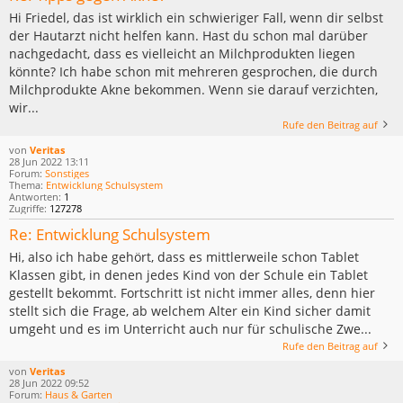
Hi Friedel, das ist wirklich ein schwieriger Fall, wenn dir selbst
der Hautarzt nicht helfen kann. Hast du schon mal darüber
nachgedacht, dass es vielleicht an Milchprodukten liegen
könnte? Ich habe schon mit mehreren gesprochen, die durch
Milchprodukte Akne bekommen. Wenn sie darauf verzichten,
wir...
Rufe den Beitrag auf
von
Veritas
28 Jun 2022 13:11
Forum:
Sonstiges
Thema:
Entwicklung Schulsystem
Antworten:
1
Zugriffe:
127278
Re: Entwicklung Schulsystem
Hi, also ich habe gehört, dass es mittlerweile schon Tablet
Klassen gibt, in denen jedes Kind von der Schule ein Tablet
gestellt bekommt. Fortschritt ist nicht immer alles, denn hier
stellt sich die Frage, ab welchem Alter ein Kind sicher damit
umgeht und es im Unterricht auch nur für schulische Zwe...
Rufe den Beitrag auf
von
Veritas
28 Jun 2022 09:52
Forum:
Haus & Garten