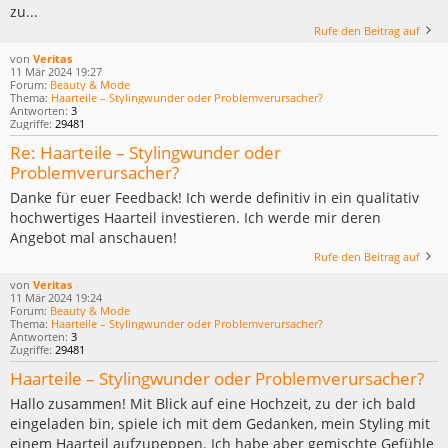
zu...
Rufe den Beitrag auf
von
Veritas
11 Mär 2024 19:27
Forum:
Beauty & Mode
Thema:
Haarteile – Stylingwunder oder Problemverursacher?
Antworten:
3
Zugriffe:
29481
Re: Haarteile – Stylingwunder oder
Problemverursacher?
Danke für euer Feedback! Ich werde definitiv in ein qualitativ
hochwertiges Haarteil investieren. Ich werde mir deren
Angebot mal anschauen!
Rufe den Beitrag auf
von
Veritas
11 Mär 2024 19:24
Forum:
Beauty & Mode
Thema:
Haarteile – Stylingwunder oder Problemverursacher?
Antworten:
3
Zugriffe:
29481
Haarteile – Stylingwunder oder Problemverursacher?
Hallo zusammen! Mit Blick auf eine Hochzeit, zu der ich bald
eingeladen bin, spiele ich mit dem Gedanken, mein Styling mit
einem Haarteil aufzupeppen. Ich habe aber gemischte Gefühle