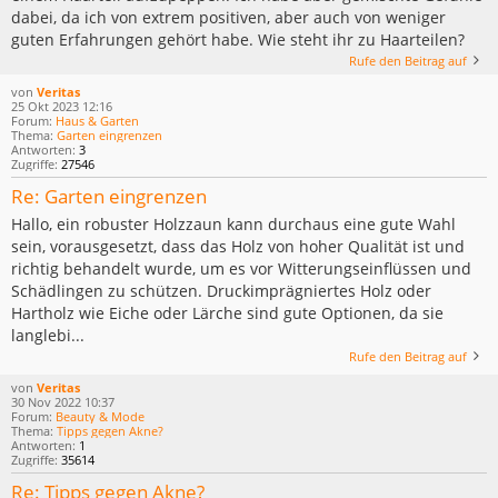
dabei, da ich von extrem positiven, aber auch von weniger
guten Erfahrungen gehört habe. Wie steht ihr zu Haarteilen?
Rufe den Beitrag auf
von
Veritas
25 Okt 2023 12:16
Forum:
Haus & Garten
Thema:
Garten eingrenzen
Antworten:
3
Zugriffe:
27546
Re: Garten eingrenzen
Hallo, ein robuster Holzzaun kann durchaus eine gute Wahl
sein, vorausgesetzt, dass das Holz von hoher Qualität ist und
richtig behandelt wurde, um es vor Witterungseinflüssen und
Schädlingen zu schützen. Druckimprägniertes Holz oder
Hartholz wie Eiche oder Lärche sind gute Optionen, da sie
langlebi...
Rufe den Beitrag auf
von
Veritas
30 Nov 2022 10:37
Forum:
Beauty & Mode
Thema:
Tipps gegen Akne?
Antworten:
1
Zugriffe:
35614
Re: Tipps gegen Akne?