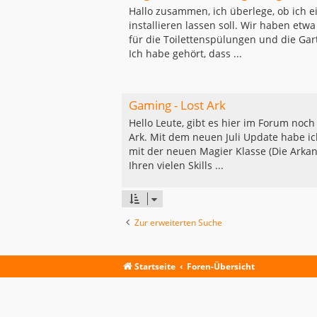
Hallo zusammen, ich überlege, ob ich 
installieren lassen soll. Wir haben etw
für die Toilettenspülungen und die Gar
Ich habe gehört, dass ...
Gaming - Lost Ark
Hello Leute, gibt es hier im Forum noc
Ark. Mit dem neuen Juli Update habe 
mit der neuen Magier Klasse (Die Arkani
Ihren vielen Skills ...
Zur erweiterten Suche
Startseite
Foren-Übersicht