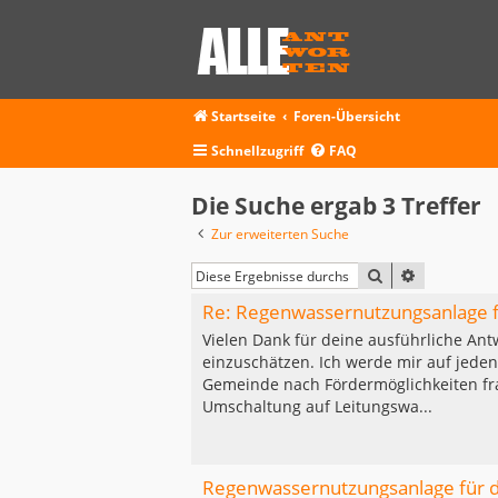
Startseite
Foren-Übersicht
Schnellzugriff
FAQ
Die Suche ergab 3 Treffer
Zur erweiterten Suche
SUCHE
ERWEITERT
Re: Regenwassernutzungsanlage für
Vielen Dank für deine ausführliche Antw
einzuschätzen. Ich werde mir auf jede
Gemeinde nach Fördermöglichkeiten fr
Umschaltung auf Leitungswa...
Regenwassernutzungsanlage für die