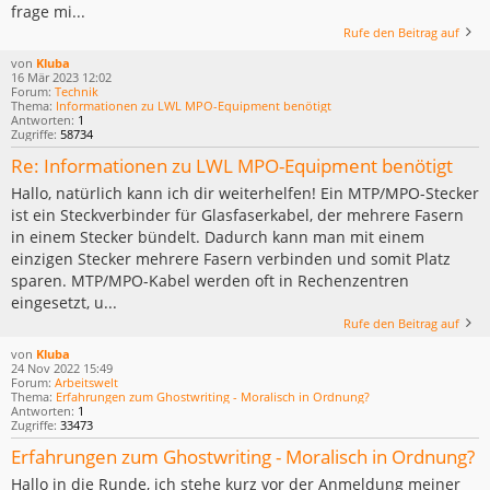
frage mi...
Rufe den Beitrag auf
von
Kluba
16 Mär 2023 12:02
Forum:
Technik
Thema:
Informationen zu LWL MPO-Equipment benötigt
Antworten:
1
Zugriffe:
58734
Re: Informationen zu LWL MPO-Equipment benötigt
Hallo, natürlich kann ich dir weiterhelfen! Ein MTP/MPO-Stecker
ist ein Steckverbinder für Glasfaserkabel, der mehrere Fasern
in einem Stecker bündelt. Dadurch kann man mit einem
einzigen Stecker mehrere Fasern verbinden und somit Platz
sparen. MTP/MPO-Kabel werden oft in Rechenzentren
eingesetzt, u...
Rufe den Beitrag auf
von
Kluba
24 Nov 2022 15:49
Forum:
Arbeitswelt
Thema:
Erfahrungen zum Ghostwriting - Moralisch in Ordnung?
Antworten:
1
Zugriffe:
33473
Erfahrungen zum Ghostwriting - Moralisch in Ordnung?
Hallo in die Runde, ich stehe kurz vor der Anmeldung meiner