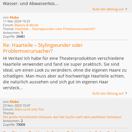
Wasser- und Abwasserkos...
Rufe den Beitrag auf
von
Kluba
11 Mär 2024 19:25
Forum:
Beauty & Mode
Thema:
Haarteile – Stylingwunder oder Problemverursacher?
Antworten:
3
Zugriffe:
29481
Re: Haarteile – Stylingwunder oder
Problemverursacher?
Hi Veritas! Ich habe für eine Theaterproduktion verschiedene
Haarteile verwendet und fand sie super praktisch. Sie sind
ideal, um einen Look zu verändern, ohne die eigenen Haare zu
schädigen. Man muss aber auf hochwertige Haarteile achten,
die natürlich aussehen und sich gut im eigenen Haar
versteck...
Rufe den Beitrag auf
von
Kluba
23 Nov 2023 10:47
Forum:
Alles rund ums Tier
Thema:
Die große Hundefutter-Odyssee: Auf der Suche nach dem perfekten Schmaus!
Antworten:
2
Zugriffe:
73009