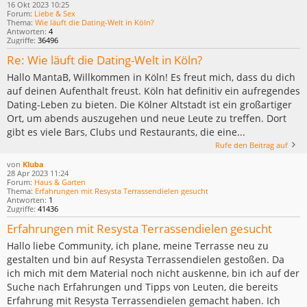
16 Okt 2023 10:25
Forum:
Liebe & Sex
Thema:
Wie läuft die Dating-Welt in Köln?
Antworten:
4
Zugriffe:
36496
Re: Wie läuft die Dating-Welt in Köln?
Hallo MantaB, Willkommen in Köln! Es freut mich, dass du dich
auf deinen Aufenthalt freust. Köln hat definitiv ein aufregendes
Dating-Leben zu bieten. Die Kölner Altstadt ist ein großartiger
Ort, um abends auszugehen und neue Leute zu treffen. Dort
gibt es viele Bars, Clubs und Restaurants, die eine...
Rufe den Beitrag auf
von
Kluba
28 Apr 2023 11:24
Forum:
Haus & Garten
Thema:
Erfahrungen mit Resysta Terrassendielen gesucht
Antworten:
1
Zugriffe:
41436
Erfahrungen mit Resysta Terrassendielen gesucht
Hallo liebe Community, ich plane, meine Terrasse neu zu
gestalten und bin auf Resysta Terrassendielen gestoßen. Da
ich mich mit dem Material noch nicht auskenne, bin ich auf der
Suche nach Erfahrungen und Tipps von Leuten, die bereits
Erfahrung mit Resysta Terrassendielen gemacht haben. Ich