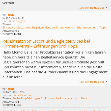
vormitt...
Rufe den Beitrag auf
von
Rick
02 Jan 2025 13:48
Forum:
Sonstiges
Thema:
Einsatz von Escort und Begleitservices bei Firmenevents – Erfahrungen und Tipps
Antworten:
2
Zugriffe:
14881
Re: Einsatz von Escort und Begleitservices bei
Firmenevents – Erfahrungen und Tipps
Hallo Momo! Bei einer Produktpräsentation vor einigen Jahren
habe ich bereits einen Begleitservice genutzt. Die
Begleitpersonen waren speziell für unsere Produkte geschult
und konnten nicht nur informieren, sondern auch die Gäste
unterhalten. Das hat die Aufmerksamkeit und das Engagement
auf unserer...
Rufe den Beitrag auf
von
Rick
10 Dez 2024 14:56
Forum:
Haus & Garten
Thema:
Suche Empfehlungen für Photovoltaik-Installation in Neuss
Antworten:
3
Zugriffe:
17235