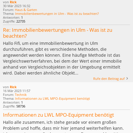
von
Rick
30 Mär 2023 16:32
Forum:
Haus & Garten
Thema:
Immobilienbewertungen in Ulm - Was ist zu beachten?
Antworten:
1
Zugriffe:
22735
Re: Immobilienbewertungen in Ulm - Was ist zu
beachten?
Hallo Fifi, um eine Immobilienbewertung in Ulm
durchzuführen, gibt es verschiedene Methoden, die
angewendet werden können. Eine häufige Methode ist das
Vergleichswertverfahren, bei dem der Wert einer Immobilie
anhand von Vergleichsobjekten in der Umgebung ermittelt
wird. Dabei werden ähnliche Objekt...
Rufe den Beitrag auf
von
Rick
16 Mär 2023 11:57
Forum:
Technik
Thema:
Informationen zu LWL MPO-Equipment benötigt
Antworten:
1
Zugriffe:
58736
Informationen zu LWL MPO-Equipment benötigt
Hallo alle zusammen, ich stehe gerade vor einem großen
Problem und hoffe, dass mir hier jemand weiterhelfen kann.