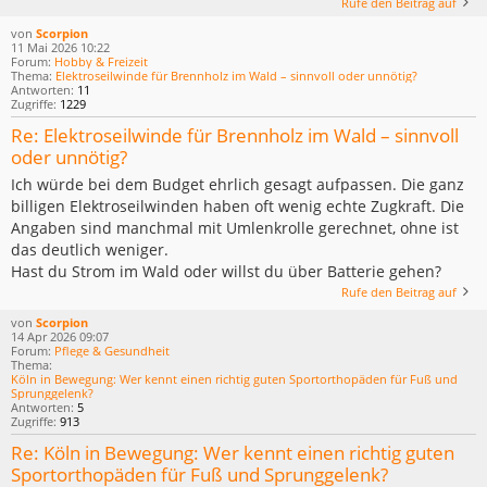
Rufe den Beitrag auf
von
Scorpion
11 Mai 2026 10:22
Forum:
Hobby & Freizeit
Thema:
Elektroseilwinde für Brennholz im Wald – sinnvoll oder unnötig?
Antworten:
11
Zugriffe:
1229
Re: Elektroseilwinde für Brennholz im Wald – sinnvoll
oder unnötig?
Ich würde bei dem Budget ehrlich gesagt aufpassen. Die ganz
billigen Elektroseilwinden haben oft wenig echte Zugkraft. Die
Angaben sind manchmal mit Umlenkrolle gerechnet, ohne ist
das deutlich weniger.
Hast du Strom im Wald oder willst du über Batterie gehen?
Rufe den Beitrag auf
von
Scorpion
14 Apr 2026 09:07
Forum:
Pflege & Gesundheit
Thema:
Köln in Bewegung: Wer kennt einen richtig guten Sportorthopäden für Fuß und
Sprunggelenk?
Antworten:
5
Zugriffe:
913
Re: Köln in Bewegung: Wer kennt einen richtig guten
Sportorthopäden für Fuß und Sprunggelenk?