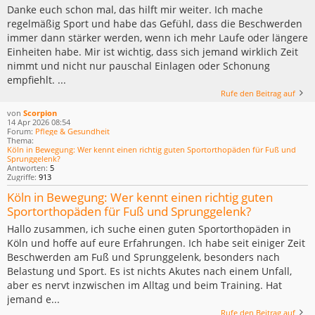
Danke euch schon mal, das hilft mir weiter. Ich mache
regelmäßig Sport und habe das Gefühl, dass die Beschwerden
immer dann stärker werden, wenn ich mehr Laufe oder längere
Einheiten habe. Mir ist wichtig, dass sich jemand wirklich Zeit
nimmt und nicht nur pauschal Einlagen oder Schonung
empfiehlt. ...
Rufe den Beitrag auf
von
Scorpion
14 Apr 2026 08:54
Forum:
Pflege & Gesundheit
Thema:
Köln in Bewegung: Wer kennt einen richtig guten Sportorthopäden für Fuß und
Sprunggelenk?
Antworten:
5
Zugriffe:
913
Köln in Bewegung: Wer kennt einen richtig guten
Sportorthopäden für Fuß und Sprunggelenk?
Hallo zusammen, ich suche einen guten Sportorthopäden in
Köln und hoffe auf eure Erfahrungen. Ich habe seit einiger Zeit
Beschwerden am Fuß und Sprunggelenk, besonders nach
Belastung und Sport. Es ist nichts Akutes nach einem Unfall,
aber es nervt inzwischen im Alltag und beim Training. Hat
jemand e...
Rufe den Beitrag auf