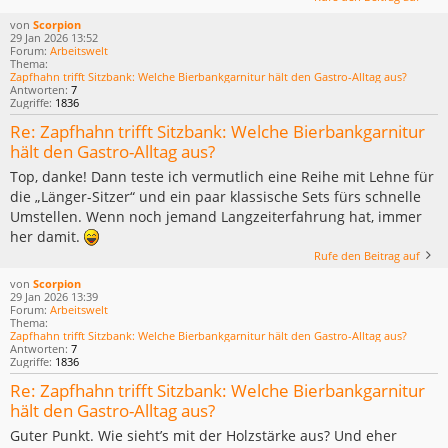
von
Scorpion
29 Jan 2026 13:52
Forum:
Arbeitswelt
Thema:
Zapfhahn trifft Sitzbank: Welche Bierbankgarnitur hält den Gastro-Alltag aus?
Antworten:
7
Zugriffe:
1836
Re: Zapfhahn trifft Sitzbank: Welche Bierbankgarnitur
hält den Gastro-Alltag aus?
Top, danke! Dann teste ich vermutlich eine Reihe mit Lehne für
die „Länger-Sitzer“ und ein paar klassische Sets fürs schnelle
Umstellen. Wenn noch jemand Langzeiterfahrung hat, immer
her damit.
Rufe den Beitrag auf
von
Scorpion
29 Jan 2026 13:39
Forum:
Arbeitswelt
Thema:
Zapfhahn trifft Sitzbank: Welche Bierbankgarnitur hält den Gastro-Alltag aus?
Antworten:
7
Zugriffe:
1836
Re: Zapfhahn trifft Sitzbank: Welche Bierbankgarnitur
hält den Gastro-Alltag aus?
Guter Punkt. Wie sieht’s mit der Holzstärke aus? Und eher