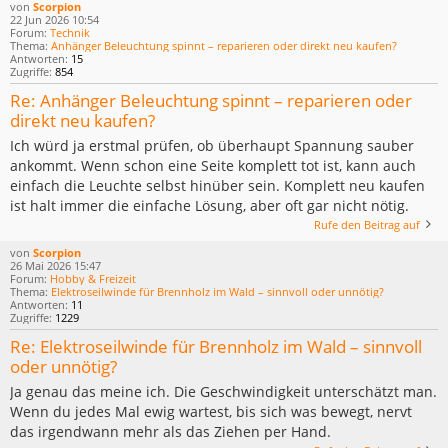
von
Scorpion
22 Jun 2026 10:54
Forum:
Technik
Thema:
Anhänger Beleuchtung spinnt – reparieren oder direkt neu kaufen?
Antworten:
15
Zugriffe:
854
Re: Anhänger Beleuchtung spinnt – reparieren oder
direkt neu kaufen?
Ich würd ja erstmal prüfen, ob überhaupt Spannung sauber
ankommt. Wenn schon eine Seite komplett tot ist, kann auch
einfach die Leuchte selbst hinüber sein. Komplett neu kaufen
ist halt immer die einfache Lösung, aber oft gar nicht nötig.
Rufe den Beitrag auf
von
Scorpion
26 Mai 2026 15:47
Forum:
Hobby & Freizeit
Thema:
Elektroseilwinde für Brennholz im Wald – sinnvoll oder unnötig?
Antworten:
11
Zugriffe:
1229
Re: Elektroseilwinde für Brennholz im Wald – sinnvoll
oder unnötig?
Ja genau das meine ich. Die Geschwindigkeit unterschätzt man.
Wenn du jedes Mal ewig wartest, bis sich was bewegt, nervt
das irgendwann mehr als das Ziehen per Hand.