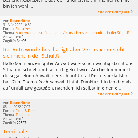
bin ich wohl ...
Rufe den Beitrag auf
von
Rosenröthe
31 Mär 2022 10:32
Forum:
Sonstiges
Thema:
Auto wurde beschädigt, aber Verursacher sieht sich nicht in der Schuld?
Antworten:
1
Zugriffe:
34406
Re: Auto wurde beschädigt, aber Verursacher sieht
sich nicht in der Schuld?
Hallo Mailman, ein guter Anwalt wäre schon wichtig, damit die
Situation schnell und fachlich gelöst wird. Am besten nimmst
du sogar einen Anwalt, der sich auf Unfall Recht spezialisiert
hat. Zum Thema Rechtsanwalt Unfall Frankfurt bin ich damals
auf Unfall.Law gestoßen, nachdem ich selbst in einen e...
Rufe den Beitrag auf
von
Rosenröthe
05 Jan 2022 17:07
Forum:
Food & Drinks
Thema:
Teerituale
Antworten:
1
Zugriffe:
22527
Teerituale