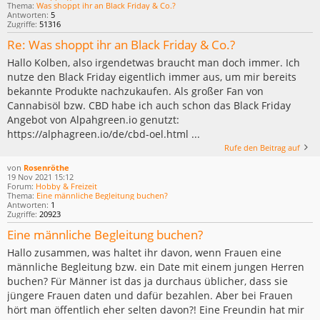
Thema:
Was shoppt ihr an Black Friday & Co.?
Antworten:
5
Zugriffe:
51316
Re: Was shoppt ihr an Black Friday & Co.?
Hallo Kolben, also irgendetwas braucht man doch immer. Ich
nutze den Black Friday eigentlich immer aus, um mir bereits
bekannte Produkte nachzukaufen. Als großer Fan von
Cannabisöl bzw. CBD habe ich auch schon das Black Friday
Angebot von Alpahgreen.io genutzt:
https://alphagreen.io/de/cbd-oel.html ...
Rufe den Beitrag auf
von
Rosenröthe
19 Nov 2021 15:12
Forum:
Hobby & Freizeit
Thema:
Eine männliche Begleitung buchen?
Antworten:
1
Zugriffe:
20923
Eine männliche Begleitung buchen?
Hallo zusammen, was haltet ihr davon, wenn Frauen eine
männliche Begleitung bzw. ein Date mit einem jungen Herren
buchen? Für Männer ist das ja durchaus üblicher, dass sie
jüngere Frauen daten und dafür bezahlen. Aber bei Frauen
hört man öffentlich eher selten davon?! Eine Freundin hat mir