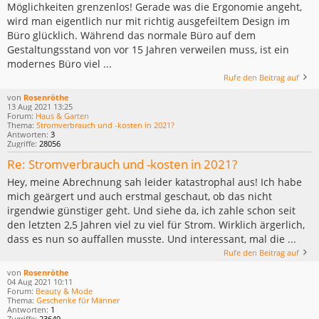
Möglichkeiten grenzenlos! Gerade was die Ergonomie angeht,
wird man eigentlich nur mit richtig ausgefeiltem Design im
Büro glücklich. Während das normale Büro auf dem
Gestaltungsstand von vor 15 Jahren verweilen muss, ist ein
modernes Büro viel ...
Rufe den Beitrag auf
von
Rosenröthe
13 Aug 2021 13:25
Forum:
Haus & Garten
Thema:
Stromverbrauch und -kosten in 2021?
Antworten:
3
Zugriffe:
28056
Re: Stromverbrauch und -kosten in 2021?
Hey, meine Abrechnung sah leider katastrophal aus! Ich habe
mich geärgert und auch erstmal geschaut, ob das nicht
irgendwie günstiger geht. Und siehe da, ich zahle schon seit
den letzten 2,5 Jahren viel zu viel für Strom. Wirklich ärgerlich,
dass es nun so auffallen musste. Und interessant, mal die ...
Rufe den Beitrag auf
von
Rosenröthe
04 Aug 2021 10:11
Forum:
Beauty & Mode
Thema:
Geschenke für Männer
Antworten:
1
Zugriffe:
23649