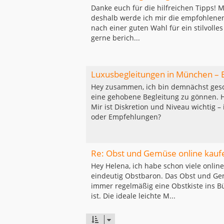
Danke euch für die hilfreichen Tipps! M
deshalb werde ich mir die empfohlenen
nach einer guten Wahl für ein stilvolle
gerne berich...
Luxusbegleitungen in München –
Hey zusammen, ich bin demnächst gesc
eine gehobene Begleitung zu gönnen. 
Mir ist Diskretion und Niveau wichtig –
oder Empfehlungen?
Re: Obst und Gemüse online kauf
Hey Helena, ich habe schon viele onlin
eindeutig Obstbaron. Das Obst und Gemü
immer regelmäßig eine Obstkiste ins B
ist. Die ideale leichte M...