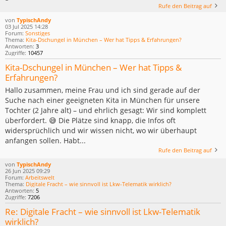
Rufe den Beitrag auf
von
TypischAndy
03 Jul 2025 14:28
Forum:
Sonstiges
Thema:
Kita-Dschungel in München – Wer hat Tipps & Erfahrungen?
Antworten:
3
Zugriffe:
10457
Kita-Dschungel in München – Wer hat Tipps &
Erfahrungen?
Hallo zusammen, meine Frau und ich sind gerade auf der
Suche nach einer geeigneten Kita in München für unsere
Tochter (2 Jahre alt) – und ehrlich gesagt: Wir sind komplett
überfordert. 😅 Die Plätze sind knapp, die Infos oft
widersprüchlich und wir wissen nicht, wo wir überhaupt
anfangen sollen. Habt...
Rufe den Beitrag auf
von
TypischAndy
26 Jun 2025 09:29
Forum:
Arbeitswelt
Thema:
Digitale Fracht – wie sinnvoll ist Lkw-Telematik wirklich?
Antworten:
5
Zugriffe:
7206
Re: Digitale Fracht – wie sinnvoll ist Lkw-Telematik
wirklich?